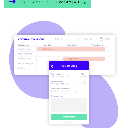
Bereken hier jouw besparing