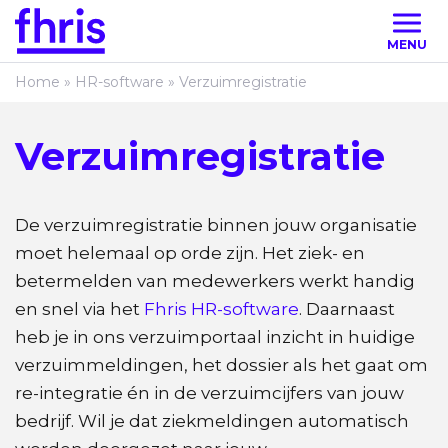
MENU
Home
»
HR-software
»
Verzuimregistratie
Verzuimregistratie
De verzuimregistratie binnen jouw organisatie
moet helemaal op orde zijn. Het ziek- en
betermelden van medewerkers werkt handig
en snel via het
Fhris HR-software
. Daarnaast
heb je in ons verzuimportaal inzicht in huidige
verzuimmeldingen, het dossier als het gaat om
re-integratie én in de verzuimcijfers van jouw
bedrijf. Wil je dat ziekmeldingen automatisch