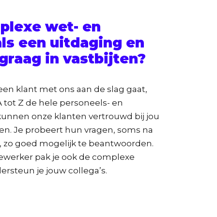
mplexe wet- en
ls een uitdaging en
 graag in vastbijten?
en klant met ons aan de slag gaat,
 A tot Z de hele personeels- en
 kunnen onze klanten vertrouwd bij jou
en. Je probeert hun vragen, soms na
s, zo goed mogelijk te beantwoorden.
ewerker pak je ook de complexe
rsteun je jouw collega’s.