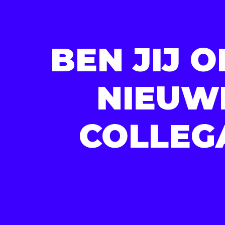
BEN JIJ 
NIEUW
COLLEG