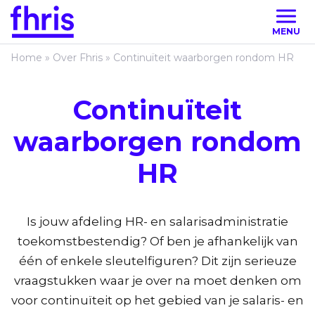
MENU
Home
»
Over Fhris
»
Continuïteit waarborgen rondom HR
Continuïteit
waarborgen rondom
HR
Is jouw afdeling HR- en salarisadministratie
toekomstbestendig? Of ben je afhankelijk van
één of enkele sleutelfiguren? Dit zijn serieuze
vraagstukken waar je over na moet denken om
voor continuïteit op het gebied van je salaris- en