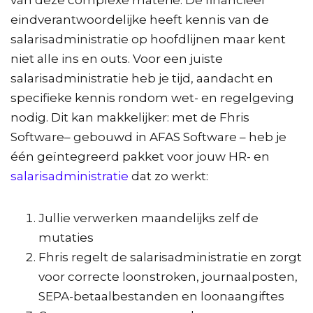
van deze complexe materie. De financieel
eindverantwoordelijke heeft kennis van de
salarisadministratie op hoofdlijnen maar kent
niet alle ins en outs. Voor een juiste
salarisadministratie heb je tijd, aandacht en
specifieke kennis rondom wet- en regelgeving
nodig. Dit kan makkelijker: met de Fhris
Software– gebouwd in AFAS Software – heb je
één geïntegreerd pakket voor jouw HR- en
salarisadministratie
dat zo werkt:
Jullie verwerken maandelijks zelf de
mutaties
Fhris regelt de salarisadministratie en zorgt
voor correcte loonstroken, journaalposten,
SEPA-betaalbestanden en loonaangiftes