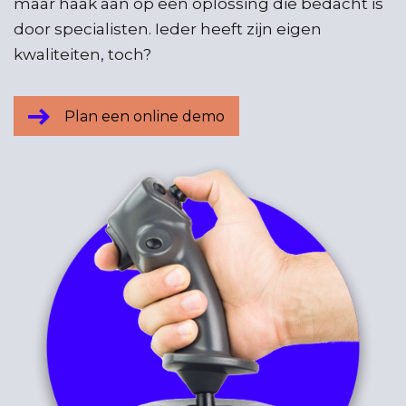
maar haak aan op een oplossing die bedacht is
door specialisten. Ieder heeft zijn eigen
kwaliteiten, toch?
Plan een online demo