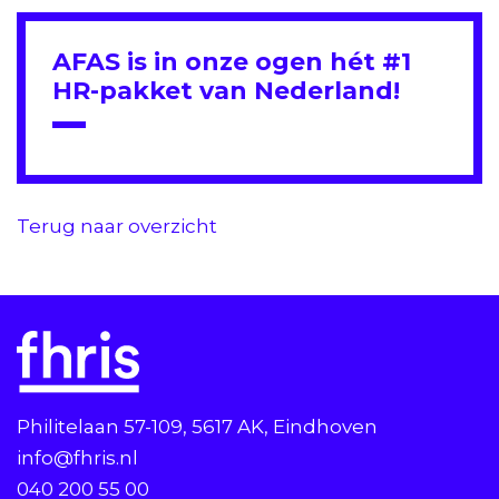
AFAS is in onze ogen hét #1
HR-pakket van Nederland!
Terug naar overzicht
Philitelaan 57-109, 5617 AK, Eindhoven
info@fhris.nl
040 200 55 00